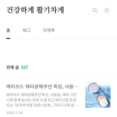
본문 바로가기
건강하게 활기차게
홈
태그
방명록
전체 글
327
메리쏘드 워터광채쿠션 특징, 사용법, 배우 고민시와 함께 빛나는 피부 비결
메리쏘드 워터광채쿠션 특징, 사용법, 배우 고민
시와 함께 빛나는 피부 비결 최근 메이크업 트렌
드는 '내 피부처럼 자연스럽게, 그러나 더욱 빛나
게'를 모토로 하는 제품들이 주목 받고 있습니다.
2024. 3. 24.
이러한 트렌드를 선도하는 메이크업 전문 브랜