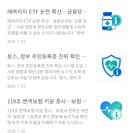
된 규모와 대상이 무엇인지 나눠 보면 이 소식의
미와 독자가 놓치기 쉬운 확인사항을 함께 정리
의미를 보다 정확히 파악할 수 있습니다. 이후 흐
레버리지 ETF 논란 확산…금융당국은 '신중 접근'｜시장 영향과 확인사항 정리
합니다.이번 뉴스가 주목받는 이유이번 RSS에서
름을 볼 체크포인트‘'손상 DNA' 복..
확인되는 중심 내용은 ‘ADR發 자금 몰렸다...SK
레버리지 ETF 논란 확산…금융당국은 '신중 접
하이닉스 레버리지 ETF 12%대 급등’입니다. 시
근'｜시장 영향과 확인사항 정리생활과 시장의
장 반응이 빠른 사안일수록 발표 시점, 거래 조건,
흐름을 바꿀 수 있는 소식이 나왔습니다. ‘레버리
실제 집행 여부를 구분해 읽는 태도가 필요합니
지 ETF 논란 확산…금융당국은 '신중 접근'’ 소
다. 누가 발표했고 어느 시점부터 적용되는지, 기
2026. 7. 23.
식을 중심으로 발표의 의미와 독자가 놓치기 쉬
사에 언급된 규모와 대상이 무엇인지 나눠 보면
운 확인사항을 함께 정리합니다.핵심 사실부터
이 소식의 의미를 보다 정확히 파악할 수 있습니
토스, 정부 주민등록증 진위 확인 시스템 도입｜시장 영향과 확인사항 정리
차근차근이번 RSS에서 확인되는 중심 내용은
다. 앞으로 이어질 절차와 변수‘AD..
‘레버리지 ETF 논란 확산…금융당국은 '신중 접
토스, 정부 주민등록증 진위 확인 시스템 도입｜
근'’입니다. 기업 발표와 시장 가격은 같은 방향으
시장 영향과 확인사항 정리이번 뉴스의 진짜 포
로 움직이지 않을 수 있어 사실과 해석을 나눠 보
인트는 다음 단계에 있습니다. ‘토스, 정부 주민등
는 것이 중요합니다. 누가 발표했고 어느 시점부
록증 진위 확인 시스템 도입’ 소식을 중심으로 발
터 적용되는지, 기사에 언급된 규모와 대상이 무
2026. 7. 23.
표의 의미와 독자가 놓치기 쉬운 확인사항을 함
엇인지 나눠 보면 이 소식의 의미를 보다 정확히
께 정리합니다.핵심 사실부터 차근차근이번 RSS
파악할 수 있습니다. 앞으로 이어질 절차와 변
119조 변액보험 키운 증시…보험사 전략은 여전히 '보장성'｜일정과 변수 한눈에 보기
에서 확인되는 중심 내용은 ‘토스, 정부 주민등록
수‘레버리지 ETF 논란 확산…금융당국은 '신중
증 진위 확인 시스템 도입’입니다. 시장 반응이 빠
접근'’..
119조 변액보험 키운 증시…보험사 전략은 여전
른 사안일수록 발표 시점, 거래 조건, 실제 집행
히 '보장성'｜일정과 변수 한눈에 보기지금 확인
여부를 구분해 읽는 태도가 필요합니다. 누가 발
해 두면 이후 흐름을 이해하기 쉬운 소식입니다.
표했고 어느 시점부터 적용되는지, 기사에 언급
‘119조 변액보험 키운 증시…보험사 전략은 여
된 규모와 대상이 무엇인지 나눠 보면 이 소식의
2026. 7. 22.