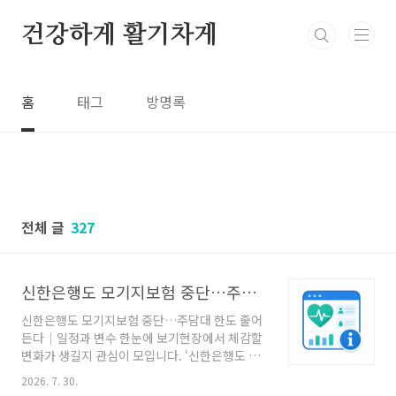
본문 바로가기
건강하게 활기차게
홈
태그
방명록
전체 글
327
신한은행도 모기지보험 중단…주담대 한도 줄어든다｜일정과 변수 한눈에 보기
신한은행도 모기지보험 중단…주담대 한도 줄어
든다｜일정과 변수 한눈에 보기현장에서 체감할
변화가 생길지 관심이 모입니다. ‘신한은행도 모
기지보험 중단…주담대 한도 줄어든다’ 소식을
2026. 7. 30.
중심으로 발표의 의미와 독자가 놓치기 쉬운 확