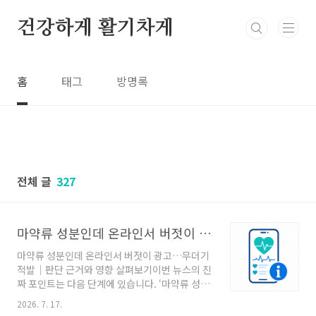
본문 바로가기
건강하게 활기차게
홈
태그
방명록
전체 글
327
마약류 성분인데 온라인서 버젓이 광고…무더기 적발｜판단 근거와 영향 살펴보기
마약류 성분인데 온라인서 버젓이 광고…무더기
적발｜판단 근거와 영향 살펴보기이번 뉴스의 진
짜 포인트는 다음 단계에 있습니다. ‘마약류 성분
인데 온라인서 버젓이 광고…무더기 적발’ 소식
2026. 7. 17.
을 중심으로 관련 내용의 배경과 실제 확인할 부