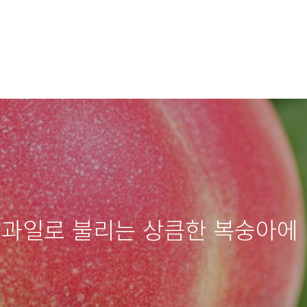
 과일로 불리는 상큼한 복숭아에