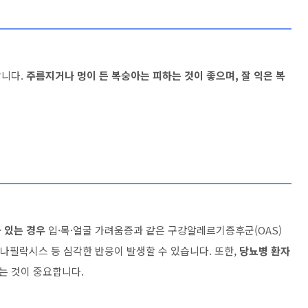
니다.
주름지거나 멍이 든 복숭아는 피하는 것이 좋으며, 잘 익은 복
 있는 경우
입·목·얼굴 가려움증과 같은 구강알레르기증후군(OAS)
아나필락시스 등 심각한 반응이 발생할 수 있습니다. 또한,
당뇨병 환자
는 것이 중요합니다.