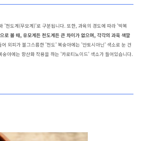
 '천도계(무모계)'로 구분됩니다. 또한, 과육의 경도에 따라 '딱복
로 볼 때, 유모계든 천도계든 큰 차이가 없으며, 각각의 과육 색깔
들어 외피가 불그스름한 '천도' 복숭아에는 '안토시아닌' 색소로 눈 건
' 복숭아에는 항산화 작용을 하는 '카로티노이드' 색소가 들어있습니다.