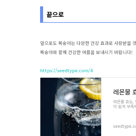
끝으로
앞으로도 복숭아는 다양한 건강 효과로 사랑받을 
복숭아와 함께 건강한 여름을 보내시기 바랍니다!
https://seedtype.com/4
레몬물 
레몬물 효능,
이 쉽게 부족
떠오르고 있습
seedtype.