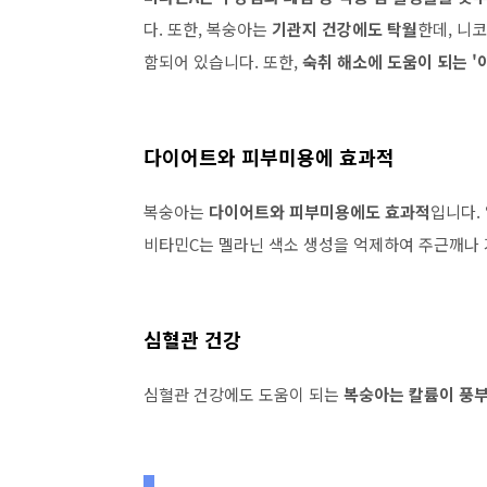
다. 또한, 복숭아는
기관지 건강에도 탁월
한데, 니
함되어 있습니다. 또한,
숙취 해소에 도움이 되는 '
다이어트와 피부미용에 효과적
복숭아는
다이어트와 피부미용에도 효과적
입니다.
비타민C는 멜라닌 색소 생성을 억제하여 주근깨나 
심혈관 건강
심혈관 건강에도 도움이 되는
복숭아는 칼륨이 풍부