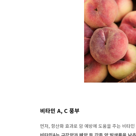
비타민 A, C 풍부
먼저, 항산화 효과로 암 예방에 도움을 주는 비타민 
비타민A는 구강암과 폐암 등 각종 암 발생률을 낮