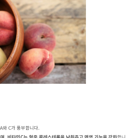
A와 C가 풍부합니다.
추며, 비타민C는 혈중 콜레스테롤을 낮춰주고 면역 기능을 강화
합니