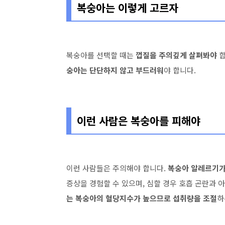
복숭아는 이렇게 고르자
복숭아를 선택할 때는
껍질을 주의깊게 살펴봐야
합
숭아는 단단하지 않고 부드러워
야 합니다.
이런 사람은 복숭아를 피해야
이런 사람들은 주의해야 합니다.
복숭아 알레르기가
증상을 경험할 수 있으며, 심할 경우 호흡 곤란과 
는 복숭아의 혈당지수가 높으므로 섭취량을 조절
하