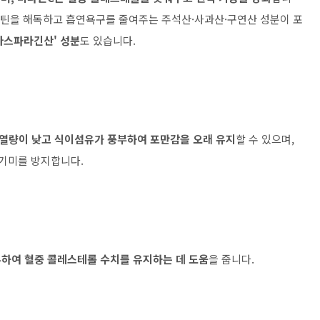
코틴을 해독하고 흡연욕구를 줄여주는 주석산·사과산·구연산 성분이 포
아스파라긴산' 성분
도 있습니다.
열량이 낮고 식이섬유가 풍부하여 포만감을 오래 유지
할 수 있으며,
기미를 방지합니다.
하여 혈중 콜레스테롤 수치를 유지하는 데 도움
을 줍니다.