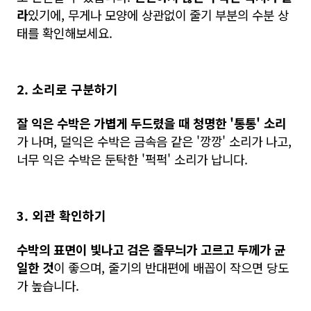
라
있기에, 무게나 모양에 상관없이 줄기 부분의 수분 상
태를 확인해보세요.
2. 소리로 구분하기
잘 익은 수박은 가볍게 두드렸을 때 청명한 '통통' 소리
가 나며, 덜익은 수박은 금속음 같은 '깡깡' 소리가 나고,
너무 익은 수박은 둔탁한 '퍽퍽' 소리가 납니다.
3. 외관 확인하기
수박의 표면이 빛나고 검은 줄무늬가 고르고 두께가 균
일한 것
이 좋으며, 줄기의 반대편에 배꼽이 작으면 당도
가 높습니다.