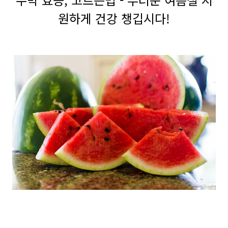
원하게 건강 챙깁시다!