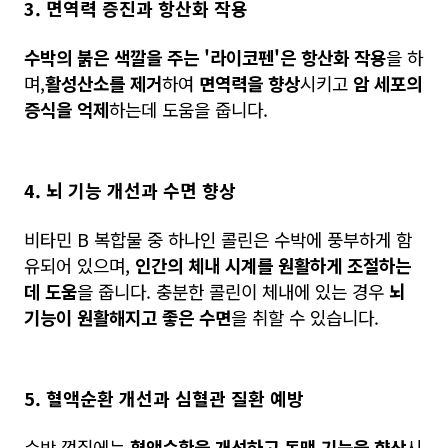
3. 면역력 증진과 항산화 작용
수박의 붉은 색깔을 주는 '라이코펜'은 항산화 작용
을 하
며,
활성산소를 제거
하여
면역력을 향상
시키고
암 세포의
증식을 억제
하는데 도움을 줍니다.
4. 뇌 기능 개선과 수면 향상
비타민 B 복합물 중 하나인 콜린은 수박에 풍부하게 함
유되어 있으며,
인간의 체내 시계를 원활하게 조절하는
데 도움
을 줍니다. 충분한 콜린이 체내에 있는 경우
뇌
기능이 원활해지고 좋은 수면
을 취할 수 있습니다.
5. 혈액순환 개선과 심혈관 질환 예방
수박 껍질에는
혈액순환을 개선하고 동맥 기능을 향상
시