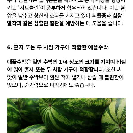
키는 '시트룰린'이 풍부하게 함유되어 있습니다. 이는 혈
압을 낮추고 항산화 효과를 가지고 있어
뇌졸중과 심장
발작과 같은 심혈관 질환을 예방
하는 데 도움을 줍니다.
6. 혼자 또는 두 사람 가구에 적합한 애플수박
애플수박은 일반 수박의 1/4 정도의 크기를 가지며 껍질
이 얇아 혼자 또는 두 사람 가구에 적합합
니다. 또한 씨
앗이 일반 수박보다 훨씬 작아 씹거나 삼킬 때 불편함이
없으며, 숟가락으로 파먹기에도 좋습니다.