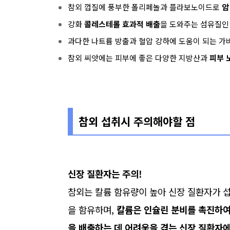
참외 껍질에 풍부한 폴리페놀과 플라보노이드로
암
강화
콜레스테롤 효과적 배출
을 도와주는 섬유질인
과다한 나트륨 방출과 혈압 강하에 도움이 되는 가바
참외 씨앗에는 피부에 좋은 다양한 지방산과
피부 
참외 섭취시 주의해야할 점
신장 질환자는 주의!
참외는 칼륨 함유량이 높아 신장 질환자가 섭취
을 함유하며,
칼륨은 인슐린 분비를 촉진하여
을 배출하는 데 어려움을 겪는 신장 질환자