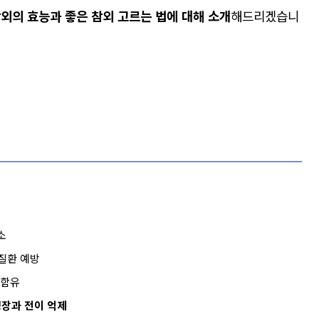
참외의 효능과 좋은 참외 고르는 법에 대해 소개
해드리겠습니
소
질환 예방
리 함유
성장과 전이 억제