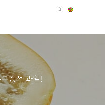
수분충전 과일!