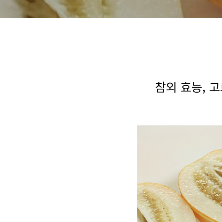
참외 효능, 