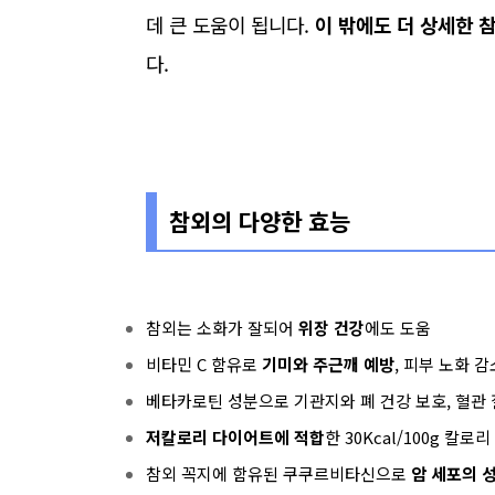
데 큰 도움이 됩니다.
이 밖에도 더 상세한 
다.
참외의 다양한 효능
참외는 소화가 잘되어
위장 건강
에도 도움
비타민 C 함유로
기미와 주근깨 예방
, 피부 노화 감
베타카로틴 성분으로 기관지와 폐 건강 보호, 혈관 
저칼로리 다이어트에 적합
한 30Kcal/100g 칼로
참외 꼭지에 함유된 쿠쿠르비타신으로
암 세포의 