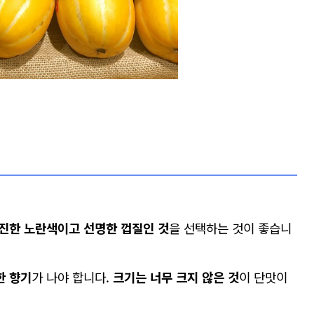
진한 노란색이고 선명한 껍질인 것
을 선택하는 것이 좋습니
한 향기
가 나야 합니다.
크기는 너무 크지 않은 것
이 단맛이