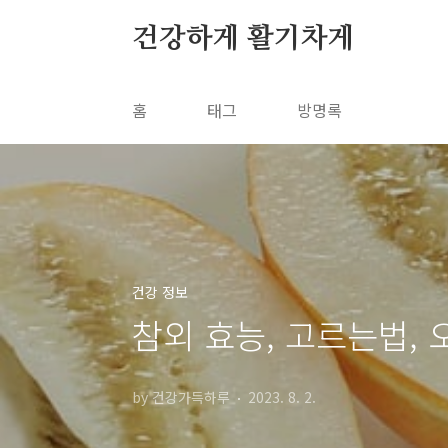
본문 바로가기
건강하게 활기차게
홈
태그
방명록
건강 정보
참외 효능, 고르는법, 
by 건강가득하루
2023. 8. 2.