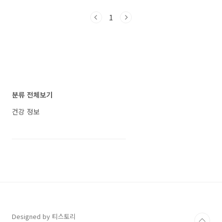
수명을 크게 연장할 수 있는 것으로 나타났습니
매 예방에 어떤 효과를 가져오는지, 그리고 어떻
다. 연구 방법 및 결과 연구는 2003~2006년 미
1
게 실천할 수 있는지 알아보겠습니다. 치매 예방
국..
에 운동이 중요한 이유 뉴욕포스트는 마이애미
정신과 레지던트 의사 제이크 굿맨(Jake
Goodman)이 치매 예방을 위해 운동이 중요한
역할을 한다고 전했습니다. 그는 수많은 치매 환
자를 치료해본 경험을 바탕으로, 걷기, 요가, 수영
등 어떤 형태의 운동이든 신체 활동이 치매 예방
에 긍정적인 영향을 준다고 강조했습니다. 다양
분류 전체보기
한 연구 결과 역시 이를 뒷받침하고 있습니다. 운
동은 ..
건강 정보
Designed by 티스토리