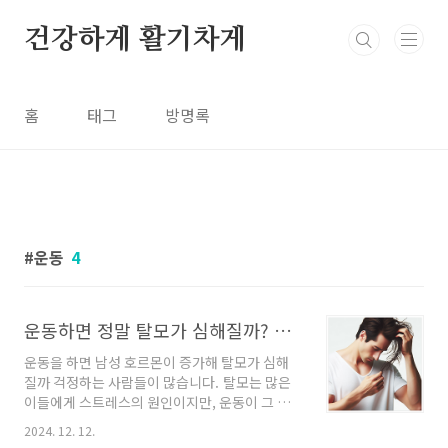
본문 바로가기
건강하게 활기차게
홈
태그
방명록
운동
4
운동하면 정말 탈모가 심해질까? 남성 호르몬과 탈모의 오해와 진실
운동을 하면 남성 호르몬이 증가해 탈모가 심해
질까 걱정하는 사람들이 많습니다. 탈모는 많은
이들에게 스트레스의 원인이지만, 운동이 그 직
접적인 원인이라고 오해하는 경우가 많죠. 그러
2024. 12. 12.
나 이는 사실과 거리가 멉니다. 이 글에서는 운동