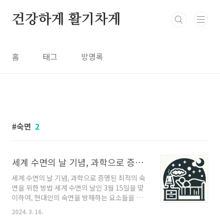
본문 바로가기
건강하게 활기차게
홈
태그
방명록
숙면
2
세계 수면의 날 기념, 과학으로 증명된 최적의 숙면을 위한 방법
세계 수면의 날 기념, 과학으로 증명된 최적의 숙
면을 위한 방법 세계 수면의 날인 3월 15일을 맞
이하여, 현대인의 숙면을 방해하는 요소들을 극
복하고, 효과적으로 깊은 잠을 청할 수 있는 방법
2024. 3. 16.
을 알아보려고 합니다. 이 글에서는 계절별 수면