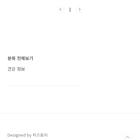
로 평가받고 있습니다. 100g당 단 56kcal에 불
1
과하지만, 베타카로틴, 비타민 A, B1, B2, B6, C,
E, 식이 섬유, 아연, 엽산, 칼슘과 같은 다양한 영
양소로 풍부합니다. 이 글에서는 블루베리 효능
과 보관법, 섭취 방법을 소개하겠습니다. 블루베
리 효능 항산화 작용 풍부 우선, 블랙베리의 탁월
한 항산화 작용에 대해 알아보겠습니다. 우리 몸
안에는 활성 산소라는 유해한 산소가 존재합니
다. 적절한 양의 활성 산소는 생명을 유지하는 데
분류 전체보기
필요하지만, 과도한 양이 된..
건강 정보
Designed by 티스토리