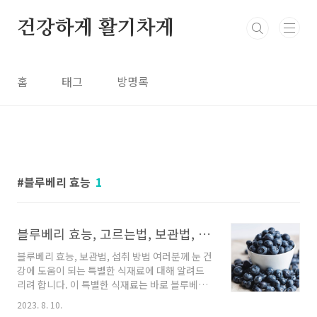
본문 바로가기
건강하게 활기차게
홈
태그
방명록
블루베리 효능
1
블루베리 효능, 고르는법, 보관법, 섭취 방법
블루베리 효능, 보관법, 섭취 방법 여러분께 눈 건
강에 도움이 되는 특별한 식재료에 대해 알려드
리려 합니다. 이 특별한 식재료는 바로 블루베리
입니다. 최근 블루베리는 그 놀라운 항산화 능력
2023. 8. 10.
으로 인해 청춘을 유지하는 데 도움이 되는 과일