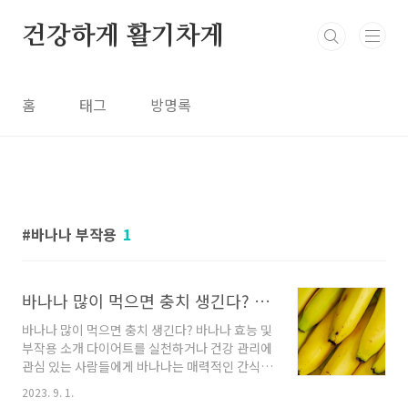
본문 바로가기
건강하게 활기차게
홈
태그
방명록
바나나 부작용
1
바나나 많이 먹으면 충치 생긴다? 바나나 효능 및 부작용 소개
바나나 많이 먹으면 충치 생긴다? 바나나 효능 및
부작용 소개 다이어트를 실천하거나 건강 관리에
관심 있는 사람들에게 바나나는 매력적인 간식입
니다. 손쉽게 먹을 수 있으며, 칼륨과 섬유질이 풍
2023. 9. 1.
부하여 변비 예방에도 효과적입니다. 하지만 바