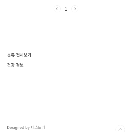
나나를 과도하게 섭취하면 의외의 문제가 발생할
1
수 있으므로 주의가 필요합니다. 이 글에서는 바
나나의 효능과 과도한 섭취로 나타날 수 있는 바
나나의 부작용에 대해 소개하겠습니다. 건강에
도움되는 적절한 섭취 미국 농무부 (USDA)에 따
르면 성인의 1일 권장 바나나 섭취량은 2개입니
다. 바나나의 건강 효과는 다음과 같습니다. ○ 체
중 감량 바나나는 체중 감량을 지원하는 음식입
니다. 풍부한 식이 섬유가 소화를 느리게 하여 배
분류 전체보기
고픔과 식욕을 억제합니다. 또한 저항성 전분이
포함되..
건강 정보
Designed by 티스토리