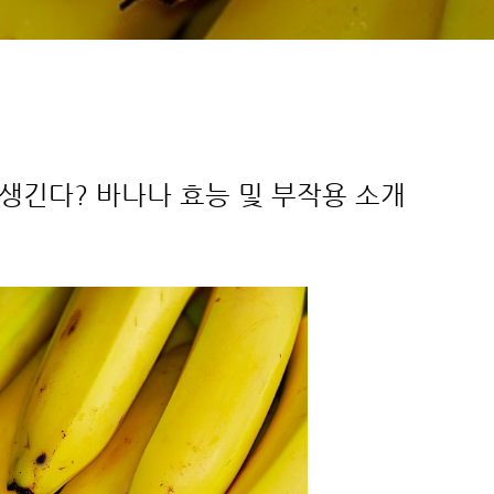
생긴다? 바나나 효능 및 부작용 소개