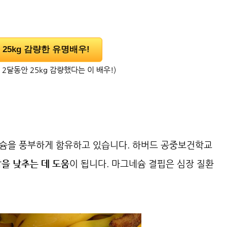
25kg 감량한 유명배우!
2달동안 25kg 감량했다는 이 배우!)
네슘을 풍부하게 함유하고 있습니다. 하버드 공중보건학교
을 낮추는 데 도움
이 됩니다. 마그네슘 결핍은 심장 질환