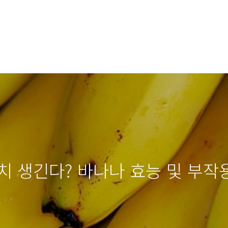
치 생긴다? 바나나 효능 및 부작