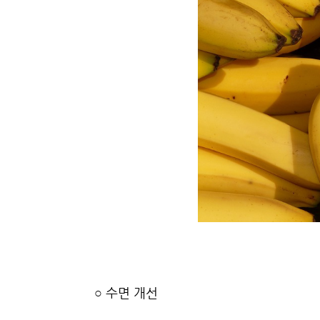
○
수면 개선