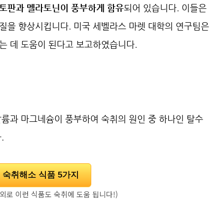
립토판과 멜라토닌이 풍부하게 함유
되어 있습니다. 이들은
질을 향상시킵니다. 미국 세벨라스 마렛 대학의 연구팀은
는 데 도움이 된다고 보고하였습니다.
칼륨과 마그네슘이 풍부하여 숙취의 원인 중 하나인 탈수
.
 숙취해소 식품 5가지
외로 이런 식품도 숙취에 도움 됩니다!)