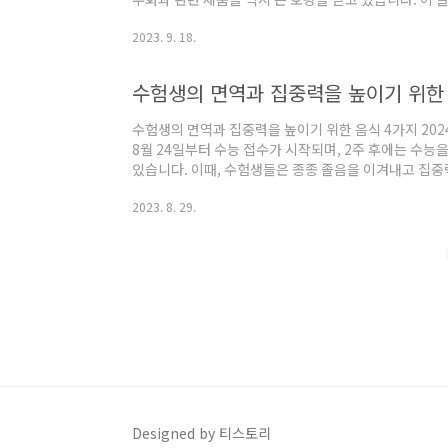
항에 대해 이야기하겠습니다. 무화과의 다양한 효능 무
2023. 9. 18.
있습니다. 무화과는 85%가 수분으로 이루어져 있고, 
비타민과 미네랄을 함유하고 있어 우리 몸에 많은 이점
도움을 주며, 비타민K는 혈액 응고를 조절하는 데 도움
수험생의 면역과 집중력을 높이기 위한
하고 신경 시스템을 유지하는 데 중요합..
수험생의 면역과 집중력을 높이기 위한 음식 4가지 20
8월 24일부터 수능 접수가 시작되며, 2주 후에는 수능
있습니다. 이때, 수험생들은 종종 졸음을 이겨내고 집중
은 달콤한 간식을 찾게 됩니다. 하지만 시험 기간 동안
2023. 8. 29.
략이 필요합니다. 이제 맛 뿐만 아니라 건강까지 돌보아
니다. 1. 블루베리 - 피로한 눈과 민감한 장을 진정시
밤까지 무수한 글자를 읽어내려가며 쉽게 피로해집니다. 
질 수 있습니다. 그래서 시험까지 남은 기..
Designed by 티스토리