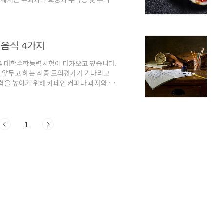
화과는 그 풍부한 영양 성분으로 무장하고
상큼한 맛을 자랑합니다. 이 과일은 다양한
을 제공합니다. 비타민C는 면역력 강화에
을 줍니다. 비타민B6는 에너지 대사를 지원
 음식 4가지
24 대학수학능력시험이 다가오고 있습니다.
을 앞두고 하는 최종 모의평가가 기다리고
력을 높이기 위해 카페인 커피나 과자와 같
 건강하게 공부하기 위해서는 간식 선택에 전
주는 영양가 있는 4가지 간식을 살펴보겠습
켜주는 음식 수험생들의 눈은 아침부터 늦은
그러나 눈의 피로는 온 몸의 피로로 이어
1