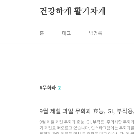
본문 바로가기
건강하게 활기차게
홈
태그
방명록
무화과
2
9월 제철 과일 무화과 효능, GI, 부작
9월 제철 과일 무화과 효능, GI, 부작용, 주의사항 무
기 과일로 떠오르고 있습니다. 인스타그램에는 무화과를 
무화과 관련 제품들 역시 큰 호평을 받고 있습니다. 이