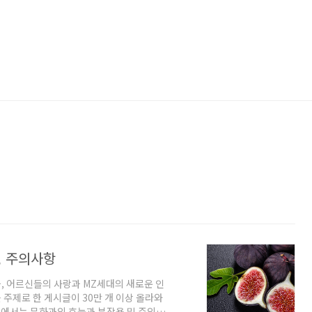
용, 주의사항
화과, 어르신들의 사랑과 MZ세대의 새로운 인
주제로 한 게시글이 30만 개 이상 올라와
 글에서는 무화과의 효능과 부작용 및 주의사