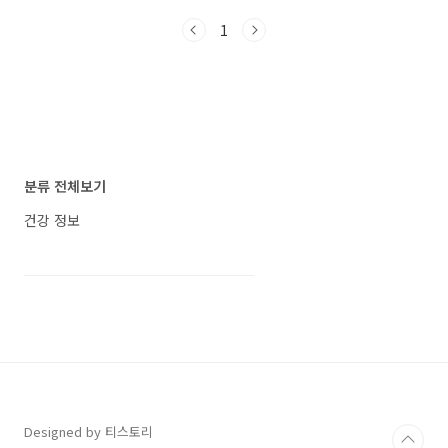
조리, 튀김 등 다양한 조리법으로 즐길 수 있습니
1
다. 이 글에서는 갈치의 다양한 건강 혜택과 추천
레시피에 대해 알아보겠습니다. 갈치 효능 1. 눈
건강 촉진 갈치는 눈 건강에 필수적인 비타민 A가
풍부하여 눈 피로를 덜어주고, 건조한 눈 증후군
과 야맹증과 같은 눈 질환을 예방하는 데 도움을
줍니다. 또한 강력한 항산화 물질인 아스타잔틴
은 시력 손실을 방지합니다. 2. 골다공증 예방 칼
슘, 인 및 나트륨이 풍부하게 들어있어 뼈와 근육
분류 전체보기
을 강화하여 골다공증 예방에 효과적..
건강 정보
Designed by 티스토리