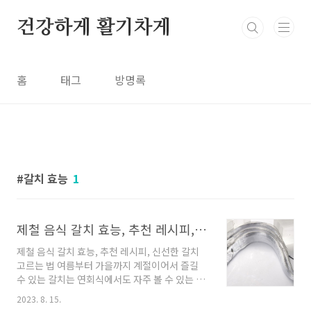
본문 바로가기
건강하게 활기차게
홈
태그
방명록
갈치 효능
1
제철 음식 갈치 효능, 추천 레시피, 신선한 갈치 고르는 법
제철 음식 갈치 효능, 추천 레시피, 신선한 갈치
고르는 법 여름부터 가을까지 계절이어서 즐길
수 있는 갈치는 연회식에서도 자주 볼 수 있는 생
선 중 하나입니다. 부드럽고 가벼운 맛으로 육질
2023. 8. 15.
이 부드러우며, 그 맛을 균형 있게 구워내는 그릴,