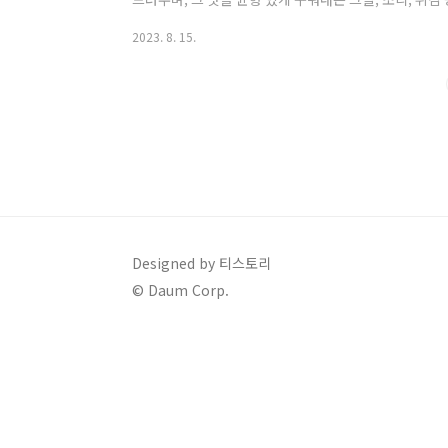
글에서는 갈치의 다양한 건강 혜택과 추천 레시피에 대해 
2023. 8. 15.
진 갈치는 눈 건강에 필수적인 비타민 A가 풍부하여 눈 
증과 같은 눈 질환을 예방하는 데 도움을 줍니다. 또한
실을 방지합니다. 2. 골다공증 예방 칼슘, 인 및 나트
골다공증 예방에 효과적..
Designed by 티스토리
© Daum Corp.