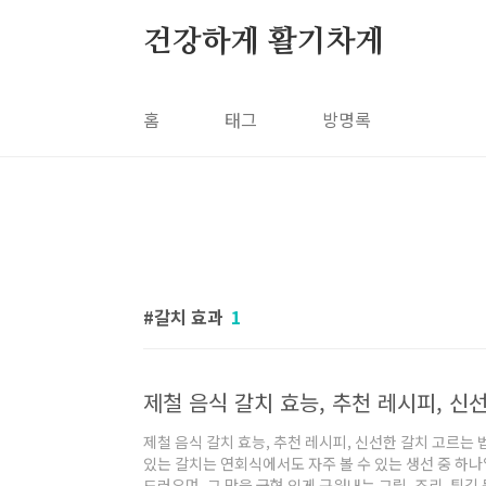
본문 바로가기
건강하게 활기차게
홈
태그
방명록
갈치 효과
1
제철 음식 갈치 효능, 추천 레시피, 신
제철 음식 갈치 효능, 추천 레시피, 신선한 갈치 고르는
있는 갈치는 연회식에서도 자주 볼 수 있는 생선 중 하
드러우며, 그 맛을 균형 있게 구워내는 그릴, 조리, 튀김