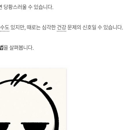
 당황스러울 수 있습니다.
수도
있지만, 때로는 심각한
건강
문제의 신호일 수 있습니다.
법
을 살펴봅니다.