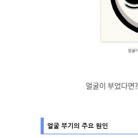
얼굴이
얼굴이 부었다면?
얼굴 부기의 주요 원인