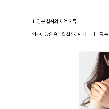
1. 염분 섭취와 체액 저류
염분이 많은 음식을 섭취하면 체내 나트륨 농