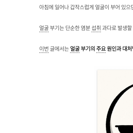
아침에 일어나 갑작스럽게 얼굴이 부어 있으면
얼굴
부기는 단순한 염분
섭취
과다로 발생할
이번
글에서는
얼굴
부기의
주요
원인과 대처