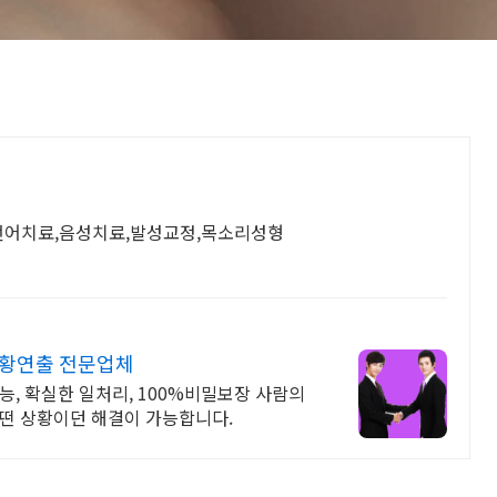
 언어치료,음성치료,발성교정,목소리성형
상황연출 전문업체
능, 확실한 일처리, 100%비밀보장 사람의
어떤 상황이던 해결이 가능합니다.