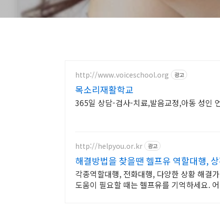
http://www.voiceschool.org
광고
목소리재활학교
365일 상담-검사-치료,발음교정,아동 성인
http://helpyou.or.kr
광고
해결방법을 찾을땐 헬프유 역할대행, 
각종역할대행, 전화대행, 다양한 상황 해결가
도움이 필요할 때는 헬프유를 기억하세요. 