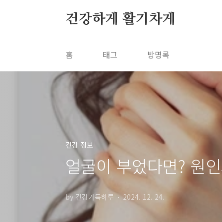
본문 바로가기
건강하게 활기차게
홈
태그
방명록
건강 정보
얼굴이 부었다면? 원
by 건강가득하루
2024. 12. 24.