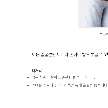
얼굴이
이는 얼굴뿐만 아니라 손이나 발도 부을 수 
대처법
염분 섭취를 줄이고 충분한 물을 마십니다.
가벼운 스트레칭이나 산책을
통해
순환을 돕습니다