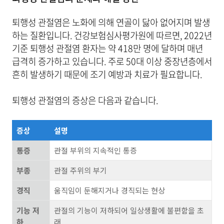
퇴행성 관절염은 노화에 의해 연골이 닳아 없어지며 발생
하는 질환입니다. 건강보험심사평가원에 따르면, 2022년
기준 퇴행성 관절염 환자는 약 418만 명에 달하며 매년
급격히 증가하고 있습니다. 주로 50대 이상 중장년층에서
흔히 발생하기 때문에 조기 예방과 치료가 필요합니다.
퇴행성 관절염의 증상은 다음과 같습니다.
증상
설명
통증
관절 부위의 지속적인 통증
부종
관절 주위의 부기
경직
움직임이 둔해지거나 경직되는 현상
기능 저
관절의 기능이 저하되어 일상생활에 불편함을 초
하
래