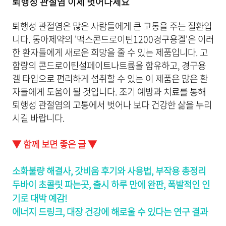
퇴행성 관절염 이제 벗어나세요
퇴행성 관절염은 많은 사람들에게 큰 고통을 주는 질환입
니다. 동아제약의 '맥스콘드로이틴1200경구용겔'은 이러
한 환자들에게 새로운 희망을 줄 수 있는 제품입니다. 고
함량의 콘드로이틴설페이트나트륨을 함유하고, 경구용
겔 타입으로 편리하게 섭취할 수 있는 이 제품은 많은 환
자들에게 도움이 될 것입니다. 조기 예방과 치료를 통해
퇴행성 관절염의 고통에서 벗어나 보다 건강한 삶을 누리
시길 바랍니다.
▼ 함께 보면 좋은 글 ▼
소화불량 해결사, 갓비움 후기와 사용법, 부작용 총정리
두바이 초콜릿 파는곳, 출시 하루 만에 완판, 폭발적인 인
기로 대박 예감!
에너지 드링크, 대장 건강에 해로울 수 있다는 연구 결과