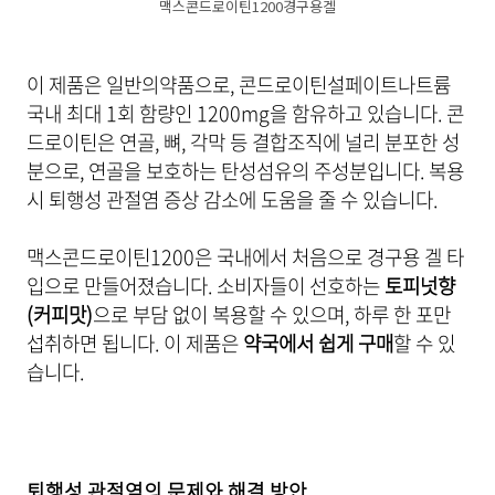
맥스콘드로이틴1200경구용겔
이 제품은 일반의약품으로, 콘드로이틴설페이트나트륨
국내 최대 1회 함량인 1200mg을 함유하고 있습니다. 콘
드로이틴은 연골, 뼈, 각막 등 결합조직에 널리 분포한 성
분으로, 연골을 보호하는 탄성섬유의 주성분입니다. 복용
시 퇴행성 관절염 증상 감소에 도움을 줄 수 있습니다.
맥스콘드로이틴1200은 국내에서 처음으로 경구용 겔 타
입으로 만들어졌습니다. 소비자들이 선호하는
토피넛향
(커피맛)
으로 부담 없이 복용할 수 있으며, 하루 한 포만
섭취하면 됩니다. 이 제품은
약국에서 쉽게 구매
할 수 있
습니다.
퇴행성 관절염의 문제와 해결 방안