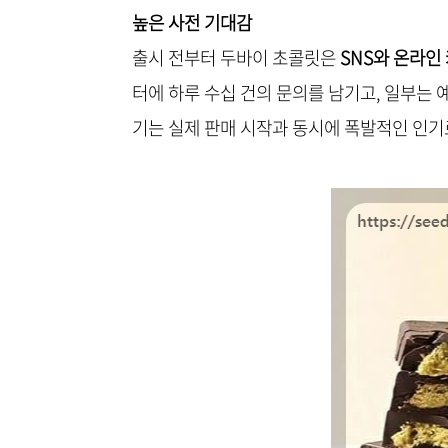
높은 사전 기대감
출시 전부터 두바이 초콜릿은
SNS와 온라인
터에 하루 수십 건의 문의를 남기고, 일부는
기는 실제 판매 시작과 동시에 폭발적인 인기