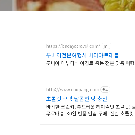
https://badayatravel.com/
광고
두바이전문여행사 바다야트래블
두바이 아부다비 이집트 중동 전문 맞춤 여
http://www.coupang.com
광고
초콜릿 쿠팡 달콤한 당 충전!
바삭한 크런키, 부드러운 헤이즐넛 초콜릿! 
무료배송, 30일 반품 안심 구매! 진한 초콜