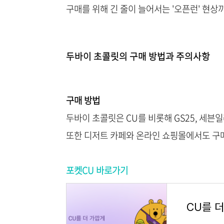
구매를 위해 긴 줄이 늘어서는 '오픈런' 현상
두바이 초콜릿의 구매 방법과 주의사항
구매 방법
두바이 초콜릿은 CU를 비롯해 GS25, 세븐
또한 디저트 카페와 온라인 쇼핑몰에서도 구매
포켓CU 바로가기
CU를 