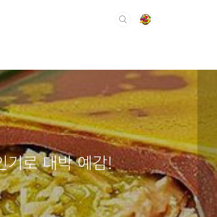
인기로 대박 예감!