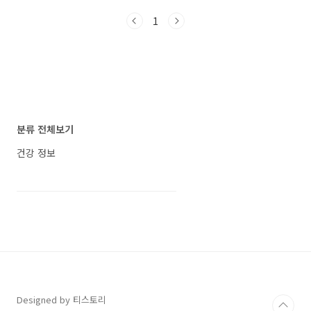
넘어서, 마사지 강도 조절부터 브레인 사운드까
1
지 앱으로 컨트롤할 수 있는 편리한 도우미입니
다. 벤타스 앱 바로 다운로드 지금부터 벤타스
앱의 다운로드 방법과 실사용 후기, 그리고 사용
자 팁까지 간단하게 정리해 드릴게요. 바디프랜
드 벤타스 앱 다운로드 간편 후기 – 브레인 마사
지까지 앱으로 제어한다? 벤타스 앱 다운로드 방
법 설치 전 필수 체크항목내용지원 OSAndroid
전용 (iOS 미지원)지원 제품바디프랜드 벤타스
분류 전체보기
마사지체어 (※ 벤타스 코어/브레인 모델은 ..
건강 정보
Designed by 티스토리