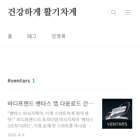
본문 바로가기
건강하게 활기차게
홈
태그
방명록
ventars
1
바디프랜드 벤타스 앱 다운로드 간편 후기 – 브레인 마사지까지 앱으로 제어한다?
“벤타스 마사지체어, 이제 스마트하게 써야 제
맛!” 바디프랜드의 프리미엄 마사지체어 ‘벤타스
(VENTARS)’, 이젠 손에 쥔 스마트폰 하나로 모
든 기능을 제어할 수 있다는 사실, 알고 계셨나
2025. 4. 6.
요? 전용 앱 ‘벤타스 앱’은 단순한 리모컨 기능을