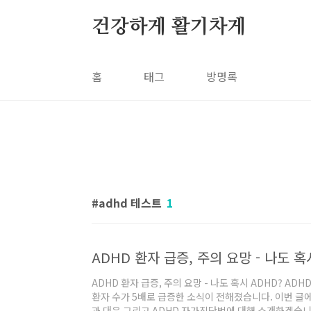
본문 바로가기
건강하게 활기차게
홈
태그
방명록
adhd 테스트
1
ADHD 환자 급증, 주의 요망 - 나도 혹시 ADHD? ADH
환자 수가 5배로 급증한 소식이 전해졌습니다. 이번 글에
과 대응 그리고 ADHD 자가진단법에 대해 소개하겠습니다.