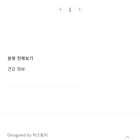
해지는 환절기에 특히 더욱 주의해야 합니다. 이
1
에 따라 65세 이상 어르신들을 대상으로 침습성
폐렴구균 감염을 예방하기 위한 예방접종이 시행
됩니다. 예방접종의 중요성 고령자들은 면역력이
저하되어 있기 때문에 감염병에 노출될 위험이
큽니다. 특히 폐렴구균은 폐렴의 주요 원인 중 하
나로, 고령자들 사이에서 매우 흔하게 발생합니
다. 폐렴구균 감염은 기침, 가래, 호흡곤란, 구토,
설사, 두통, 피로감 등의 증상을 유발할 수 있습니
분류 전체보기
다. 따라서 예방접종은 고령자들에게 큰 의미를
갖습..
건강 정보
Designed by 티스토리