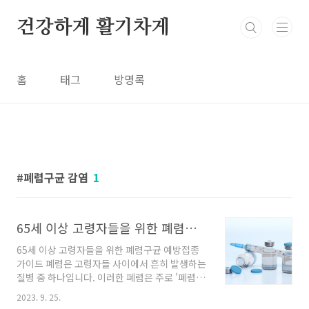
본문 바로가기
건강하게 활기차게
홈
태그
방명록
폐렴구균 감염
1
65세 이상 고령자들을 위한 폐렴구균 예방접종 가이드
65세 이상 고령자들을 위한 폐렴구균 예방접종
가이드 폐렴은 고령자들 사이에서 흔히 발생하는
질병 중 하나입니다. 이러한 폐렴은 주로 '폐렴구
균' 감염으로 인해 발생하며 호흡기나 비말을 통
2023. 9. 25.
해 전파될 수 있습니다. 고령자들은 면역력이 약