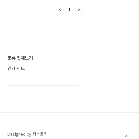
로 인한 사망률이 무려 4위나 된다고 합니다. 이
1
번 글에서는 폐렴의 심각성과 증상을 간단히 소
개 후 어르신을 위한 무료 예방 접종 사업을 알려
드리겠습니다. 또한 무료 예방 접종 사업을 진행
하는 기관 찾는 방법에 대해서도 쉽게 설명해드
리겠습니다. ※ 해당, 무료 접종 사업은 의료기관
따라 잔여 수량이 다르므로, 접종할 병원에 우선
전화하여 예방접종 가능 여부를 꼭 확인하시길
바랍니다. 폐렴 뜻, 증상 폐렴은 폐에 염증이 생기
분류 전체보기
는 질환으로, 주된 원인은 폐렴구균 같은 세..
건강 정보
Designed by 티스토리