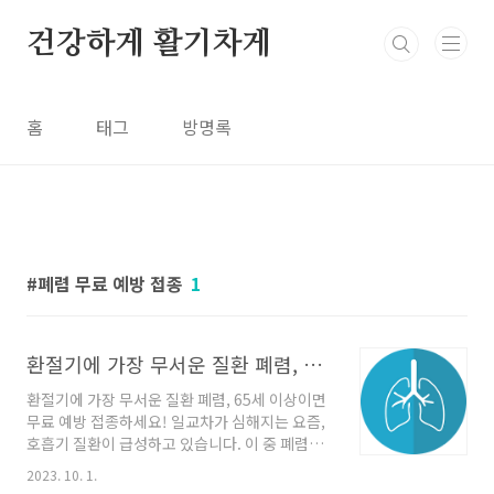
본문 바로가기
건강하게 활기차게
홈
태그
방명록
폐렴 무료 예방 접종
1
환절기에 가장 무서운 질환 폐렴, 65세 이상이면 무료 예방 접종하세요!
환절기에 가장 무서운 질환 폐렴, 65세 이상이면
무료 예방 접종하세요! 일교차가 심해지는 요즘,
호흡기 질환이 급성하고 있습니다. 이 중 폐렴으
로 인한 피해가 가장 심하게 오고 있는데요. 폐렴
2023. 10. 1.
은 2022년 사망 원인 통계 결과에 따르면 폐렴으