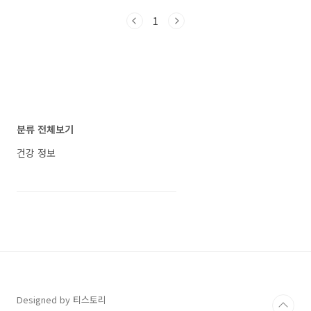
를 고조시켜줄 독창적인 디자인의 케이크와 디저
1
트를 만나볼 수 있습니다. 파리바게뜨, 크리스마
스 케이크 사전예약 프로모션 진행 크리스마스
케이크 라인업 파리바게뜨는 산타, 트리, 모자 등
크리스마스 상징물을 활용해 연말 분위기를 한껏
살릴 수 있는 다양한 케이크를 준비했습니
다. 케이크 이름특징위시 케이크산타와 트리 장
식이 돋보이는 크리스마스 분위기 케이크위싱트
리 케이크크리스마스 트리를 형상화한 독창적인
분류 전체보기
디자인의 케이크윈터베리 타르트베리와 크림이
어우러진 상큼한 타르트 케이크산타요..
건강 정보
Designed by 티스토리