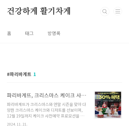
본문 바로가기
건강하게 활기차게
홈
태그
방명록
파리바게트
1
파리바게뜨, 크리스마스 케이크 사전예약 프로모션 진행 중! 연말 준비하기
파리바게뜨가 크리스마스와 연말 시즌을 맞아 다
양한 크리스마스 케이크와 디저트를 선보이며,
12월 19일까지 케이크 사전예약 프로모션을 진
행합니다. 이번 프로모션은 매장을 비롯해 온라
2024. 11. 21.
인 플랫폼에서도 예약이 가능하며, 연말 분위기