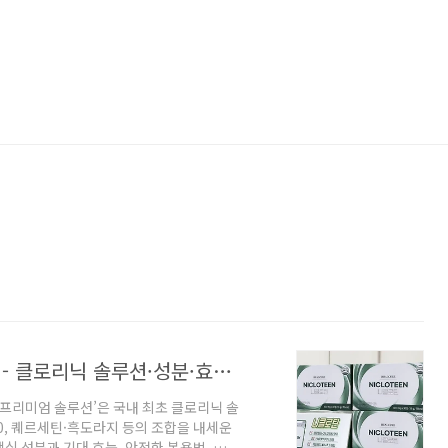
니클로틴 프리미엄 솔루션 완벽 가이드 - 클로리닉 솔루션·성분·효능·복용법·가격 한 번에 정리
 프리미엄 솔루션’은 국내 최초 클로리닉 솔
00, 퀘르세틴·흑도라지 등의 조합을 내세운
심 성분과 기대 효능, 안전한 복용법, 가격