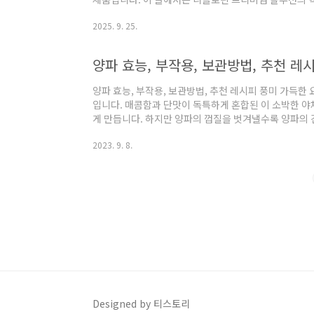
과 구입 팁까지 실제 선택에 도움이 되도록 체계적으로 
2025. 9. 25.
에 맞는 적용법을 바로 챙겨 가실 수 있습니다. ▤ 목차 
로리닉 솔루션·성분·효능·복용법·가격 한 번에 정리 니
제품 콘셉트와 포지셔닝(헬큐어·클로리닉 솔루션 기반)
양파 효능, 부작용, 보관방법, 추천 레
선 정돈하고 전신 활력을 끌어올..
양파 효능, 부작용, 보관방법, 추천 레시피 풍미 가득한
입니다. 매콤함과 단맛이 독특하게 혼합된 이 소박한 야
게 만듭니다. 하지만 양파의 껍질을 벗겨낼수록 양파의
을 알고 계셨나요? 이 글에서는 양파를 건강에 좋은 음
2023. 9. 8.
아 보겠습니다. 혈액 순환 개선부터 숙취 해소, 숙면 개선
양파는 맛 그 이상을 제공합니다. 이제 이 환상적인 양
효능 1. 혈액순환 개선 심혈관 건강을 위한 퀘르세틴 
성분이 포함되어 있습니다. 이 화합물..
Designed by 티스토리