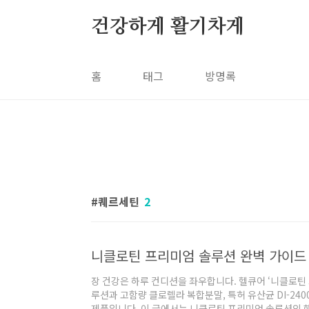
본문 바로가기
건강하게 활기차게
홈
태그
방명록
퀘르세틴
2
장 건강은 하루 컨디션을 좌우합니다. 헬큐어 ‘니클로틴
루션과 고함량 클로렐라 복합분말, 특허 유산균 DI-24
제품입니다. 이 글에서는 니클로틴 프리미엄 솔루션의 핵