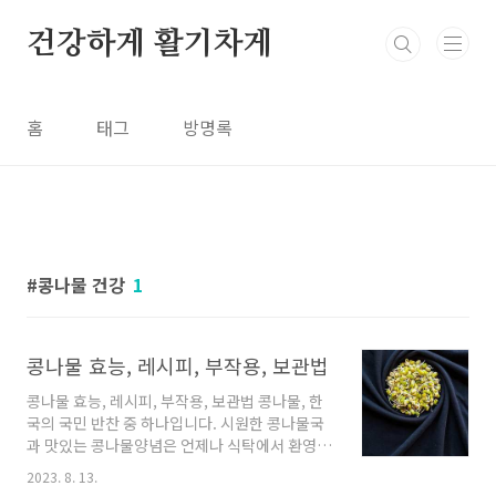
본문 바로가기
건강하게 활기차게
홈
태그
방명록
콩나물 건강
1
콩나물 효능, 레시피, 부작용, 보관법
콩나물 효능, 레시피, 부작용, 보관법 콩나물, 한
국의 국민 반찬 중 하나입니다. 시원한 콩나물국
과 맛있는 콩나물양념은 언제나 식탁에서 환영받
는 음식입니다. 대두 기반 음식 중에서 콩나물은
2023. 8. 13.
대두의 건강한 성분을 그대로 가지고 있을 뿐만