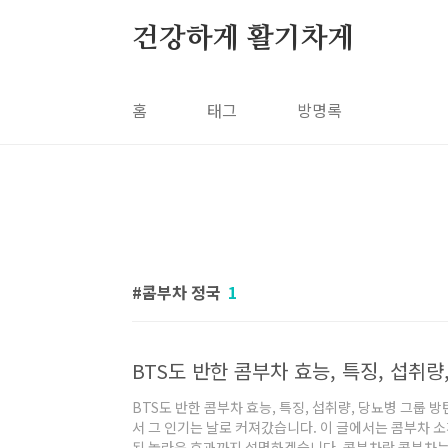
본문 바로가기
건강하게 활기차게
홈
태그
방명록
콤부차 정국
1
BTS도 반한 콤부차 효능, 특징, 섭취량
BTS도 반한 콤부차 효능, 특징, 섭취량, 당뇨병 그룹 
서 그 인기는 날로 커져갔습니다. 이 글에서는 콤부차 
된 놀라운 효과까지 설명하겠습니다. 콤부차란 콤부차는