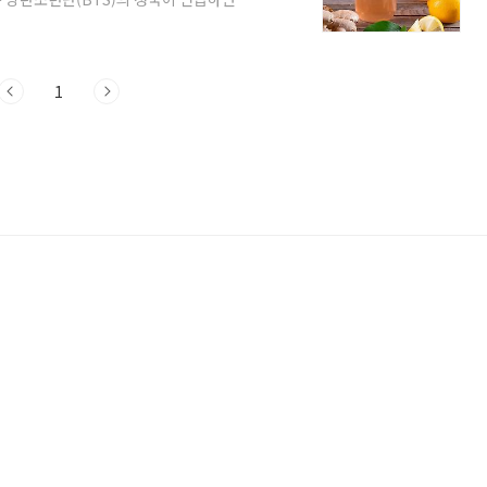
나 홍차에 유익균을 첨가하여 발효시킨 것
얻고 있습니다. 콤부차의 특징 콤부차는 시큼
과정에서 탄산이 생성돼 청량감을 느낄 수 있
며, 소화 증진과 체내 독소 배출을 돕는 효
1