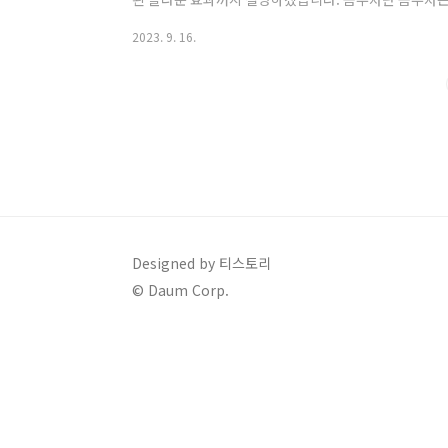
주목받고 있는 음료입니다. 이 음료는 설탕을 넣은 녹차
2023. 9. 16.
으로, 그 독특한 맛과 건강에 미치는 영향으로 인기를 
하면서도 달콤한 식초 맛과 향을 지니고 있으며, 발효 
습니다. 이 음료는 면역력 증강과 위장 건강에 도움을 주
능이 있다고 알려져 있습니다. 콤부차..
Designed by 티스토리
© Daum Corp.