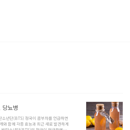
, 당뇨병
방탄소년단(BTS) 정국이 콤부차를 언급하면
소개와 함께 각종 효능과 최근 새로 발견하게
 방탄소년단(BTS)의 정국이 언급하면서