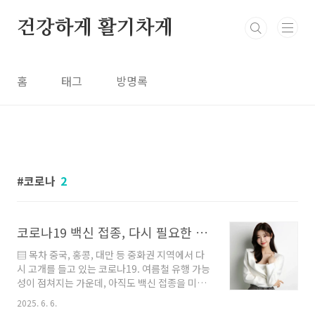
본문 바로가기
건강하게 활기차게
홈
태그
방명록
코로나
2
코로나19 백신 접종, 다시 필요한 때! 지금 가능한 의료기관 총정리
▤ 목차 중국, 홍콩, 대만 등 중화권 지역에서 다
시 고개를 들고 있는 코로나19. 여름철 유행 가능
성이 점쳐지는 가운데, 아직도 백신 접종을 미루
고 있다면 지금이 바로 시기입니다. 특히 고위험
2025. 6. 6.
군이라면 백신 접종은 단순한 예방이 아닌 생존