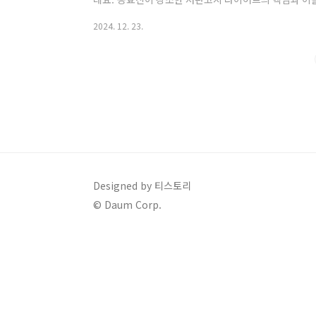
까지 자세히 알아보겠습니다. 배우 공효진이 공개한 저
2024. 12. 23.
결 저탄고지 다이어트란 무엇인가? 탄수화물 줄이고 
고지방) 다이어트는 탄수화물 섭취를 줄이고 지방 섭취
줄이면 몸은 에너지원으로 지방을 사용하게 되고, 이 
된 방식으로 실천하면 건강을 해칠 수 있어 신중한 접근
Designed by 티스토리
© Daum Corp.