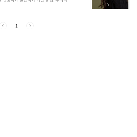
탄고지 다이어트, 건강하게 실천하는 비
지방 섭취 늘리는 식단저탄고지(저탄수화물
를 늘리는 방식의 식단입니다. 탄수화물을
과정에서 체지방이 연소됩니다. 하지만 잘못
1
이 필요합니다..