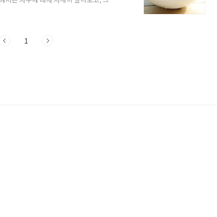
습니다. 자두의 다양한 이름과 역사 자두는
다. '자도(紫桃)'에서 유래한 '자두'라는
풍개' 등 30가지 이상의 지방별 방언명이 있을 정
 다양한 자두 종류가 있지만, 우리나라에서
1