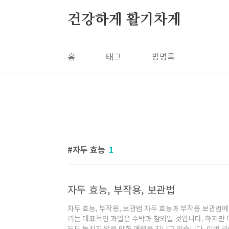
본문 바로가기
건강하게 활기차게
홈
태그
방명록
자두 효능
1
자두 효능, 부작용, 보관법
자두 효능, 부작용, 보관법 자두 효능과 부작용 보관법
리는 대표적인 과일은 수박과 참외일 것입니다. 하지만 
두도 놓치지 않을 만한 매력을 지니고 있습니다. 이번 