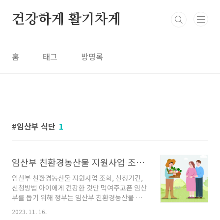
본문 바로가기
건강하게 활기차게
홈
태그
방명록
임산부 식단
1
임산부 친환경농산물 지원사업 조회, 신청기간, 신청방법
임산부 친환경농산물 지원사업 조회, 신청기간,
신청방법 아이에게 건강한 것만 먹여주고픈 임산
부를 돕기 위해 정부는 임산부 친환경농산물 지
원사업을 만들었습니다. 이번 글에서는 임산부
2023. 11. 16.
친환경농산물 지원사업의 소개와 조회 및 신청