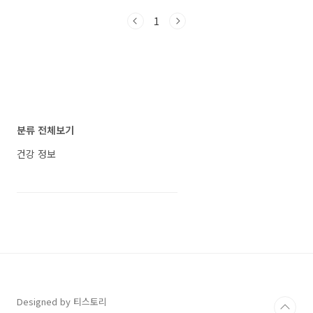
방법에 관한 정보를 소개하겠습니다. 시마다 신
1
청 기간이 다르기에 꼭 아래 방법대로 조회 확인
하셔서 올바른 기간에 신청하시길 바랍니다. 임
산부 친환경농산물 지원사업 소개 임산부 친환경
농산물 지원사업은 농림수산식품교육문화정보
원에서 2021년부터 시행된 제도입니다. 지원대
상자는 임산부 또는 출산 후 1년 이내의 산모들에
게 48만원의 친환경농산물을 80%할인되어
20%의 가격으로 구입하도록 지원해줍니다.(해
분류 전체보기
당 조건은 시마다 상이하므로 상세 조건은 거주
시에 문의바랍니다) 임산부를 위한 친환..
건강 정보
Designed by 티스토리