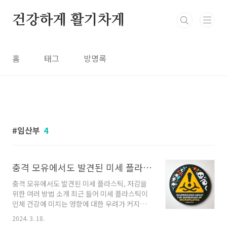
본문 바로가기
건강하게 활기차게
홈
태그
방명록
임산부
4
충격 모유에서도 발견된 미세 플라스틱, 저감을 위한 여러 방법 소개
충격 모유에서도 발견된 미세 플라스틱, 저감을
위한 여러 방법 소개 최근 들어 미세 플라스틱이
인체 건강에 미치는 영향에 대한 우려가 커지고
있습니다. 이는 단순히 환경오염 문제를 넘어서,
2024. 3. 18.
우리 몸속 깊숙이 침투하여 다양한 건강 문제를