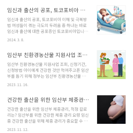
일으킬 수 있다는 점에서 더욱 심각한 문제로 다
임신과 출산의 공포, 토코포비아 이해 및 극복방법
가옵니다. 특히 임산부의 태반과 모유에서까지
미세 플라스틱이 발견되며, 미래 세대의 건강까
임신과 출산의 공포, 토코포비아 이해 및 극복방
지 위협하고 있다는 사실이 밝혀졌습니다. 미세
법 여성들이 겪는 극도의 두려움 중 하나는 바로
플라스틱 제거를 위해서 물을 끓여 미세 플라스
임신과 출산에 대한 공포증인 토코포비아입니다.
틱 제거 가능 그러나 희망적인 소식도 있습니다.
경제적 부담이 저출산의 주요 원인으로 지목되고
중국 광저우 지난대의 에디 쩡 교수팀이 수행한
2024. 3. 8.
있지만, 임신과 출산에 대한 본능적이고 심리적
연구에 따르면, 수돗물을 끓이는 것만으로도 나
인 공포 또한 여성들이 아이를 갖지 않으려는 중
노·미세 플라스틱을 최대 90%까지 제거할 수 있
임산부 친환경농산물 지원사업 조회, 신청기간, 신청방법
요한 이유 중 하나입니다. 토코포비아는 단순한
다고 합니다. 연구팀은 탄산칼슘 성분이 포함된
두려움을 넘어서 여성들의 삶에 심각한 영향을
수돗물을 끓이면..
임산부 친환경농산물 지원사업 조회, 신청기간,
미치는 공포증입니다. 토코포비아 제대로 이해하
신청방법 아이에게 건강한 것만 먹여주고픈 임산
기 토코포비아의 두 가지 유형 토코포비아에는
부를 돕기 위해 정부는 임산부 친환경농산물 지
크게 두 가지 유형이 있습니다. 일차성 토코포비
원사업을 만들었습니다. 이번 글에서는 임산부
아는 임신 경험이 없는 사람에게서 발생하는 경
2023. 11. 16.
친환경농산물 지원사업의 소개와 조회 및 신청
우로, 공포는 통증, 의사, 어린이에 대한 두려움
방법에 관한 정보를 소개하겠습니다. 시마다 신
등 다양한 요인에서 비롯될 수 있습니다. 이차성
건강한 출산을 위한 임산부 체중관리, 적정 칼로리는?
청 기간이 다르기에 꼭 아래 방법대로 조회 확인
토코포비아는 임신 또는 분만 중 경험한 외상성
하셔서 올바른 기간에 신청하시길 바랍니다. 임
사건, 예를 들어..
건강한 출산을 위한 임산부 체중관리, 적정 칼로
산부 친환경농산물 지원사업 소개 임산부 친환경
리는? 임산부를 위한 건강한 체중 관리 요령 임신
농산물 지원사업은 농림수산식품교육문화정보
중 건강한 출산을 위해 체중 관리가 중요할 수 밖
원에서 2021년부터 시행된 제도입니다. 지원대
에 없는 사항입니다. 이번 글에서는 건강한 출산
상자는 임산부 또는 출산 후 1년 이내의 산모들에
2023. 11. 12.
을 위한 임산부 체중관리와 적정 칼로리에 대해