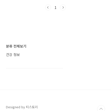
과 대장암을 조기에 발견할 수 있는 내시경 검사
1
의 소개와 중요성에 대해, 그리고 검사 전 알아두
면 유익한 정보에 대해 소개하겠습니다. 내시경
은 내 눈으로 볼 수 없는 중요한 검사입니다. 이
글을 통해 내시경 검사의 중요성을 각인하시길
바랍니다. 내시경 검사 전 알아두면 유익한 꿀팁
3가지 건강검진의 중요성, 용종 발견한 김숙 건강
검진의 중요성, 용종 발견한 김숙 환절기를 맞아
건강 관리가 큰 관심사로 떠올랐습니다. 방송인
분류 전체보기
김숙은 올해 초에 건강 검진을 받았는데, 그 결
과..
건강 정보
Designed by 티스토리