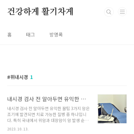
본문 바로가기
건강하게 활기차게
홈
태그
방명록
위내시경
1
내시경 검사 전 알아두면 유익한 꿀팁 3가지
내시경 검사 전 알아두면 유익한 꿀팁 3가지 암은
조기에 발견되면 치료 가능한 질병 중 하나입니
다. 특히 국내에서 위암과 대장암이 암 발생 순위
에서 3위와 4위로 흔한 질병이 되었기 때문에 정
2023. 10. 13.
기적인 건강검진은 더욱 중요합니다. 이 중 위암