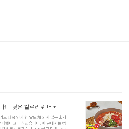
오뚜기 컵누들 마라탕 100만개 판매 돌파! - 낮은 칼로리로 더욱 인기
로리로 더욱 인기 한 달도 채 되지 않은 출시
 돌파했다고 밝혀졌습니다. 이 글에서는 컵
까지 알려드리겠습니다. 마라탕 맛은 그대