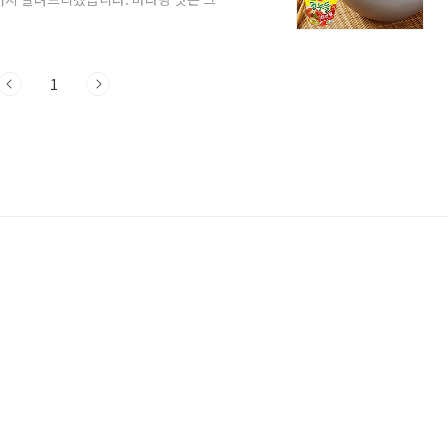
들 마라탕 출시 컵누들 마라탕 컵
다. www.ottogimall.co.kr 이 제품은
 접목한 제품으로, 낮은 칼로리를 가진 마
시키기 위해 출시되었습니다. 150kcal의
1