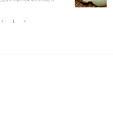
식으로 만드는 구성 요소에 대해 자세히 알
, 면역력 강화, 미용 및 체중 관리 혜택까지
파에 담긴 장점을 알아봅시다. 양파의 다양한
양파의 바깥층에는 '케르세틴'이라는 귀중한
1