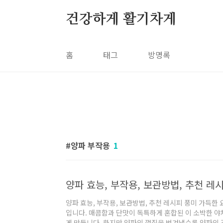
본문 바로가기
건강하게 활기차게
홈
태그
방명록
양파 부작용
1
양파 효능, 부작용, 보관방법, 추천 레
양파 효능, 부작용, 보관방법, 추천 레시피 풍미 가득한
입니다. 매콤함과 단맛이 독특하게 혼합된 이 소박한 야
게 만듭니다. 하지만 양파의 껍질을 벗겨낼수록 양파의