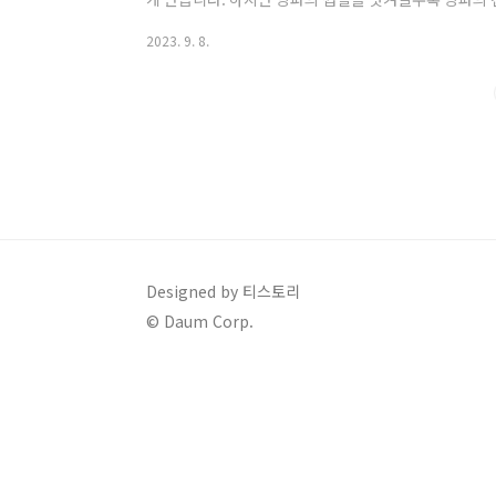
을 알고 계셨나요? 이 글에서는 양파를 건강에 좋은 음
2023. 9. 8.
아 보겠습니다. 혈액 순환 개선부터 숙취 해소, 숙면 개선
양파는 맛 그 이상을 제공합니다. 이제 이 환상적인 양
효능 1. 혈액순환 개선 심혈관 건강을 위한 퀘르세틴 
성분이 포함되어 있습니다. 이 화합물..
Designed by 티스토리
© Daum Corp.