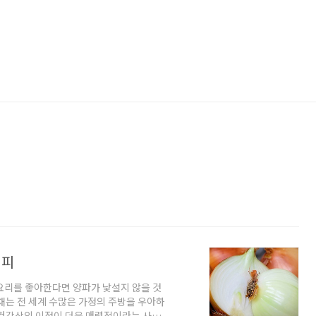
시피
 요리를 좋아한다면 양파가 낯설지 않을 것
채는 전 세계 수많은 가정의 주방을 우아하
 건강상의 이점이 더욱 매력적이라는 사실