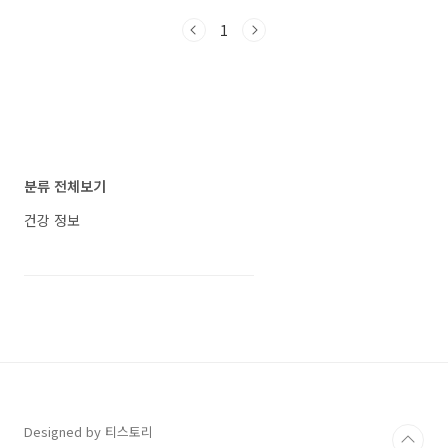
과 주의점, 가격 정보를 한 번에 정리해 선택 시간
1
을 단축하도록 돕습니다. 읽고 나면 핵심 성분이
어디에 초점이 맞춰져 있는지 파악하고, 내 상황
에 맞는 섭취·관리 체크리스트까지 가져가실 수
있습니다. ▤ 목차 안티칼 알파(Antical Alpha)
성분·효능·부작용·가격·섭취 방법 총정리 안티
칼 알파란 무엇인가요? 제품 개요와 특징안티칼
알파는 제조사 설명에 따르면 미국에서 승인된
원료를 기반으로 한 식물성 중심의 건강기능식품
분류 전체보기
입니다. 슬로건은 “전 세계가 주..
건강 정보
Designed by 티스토리