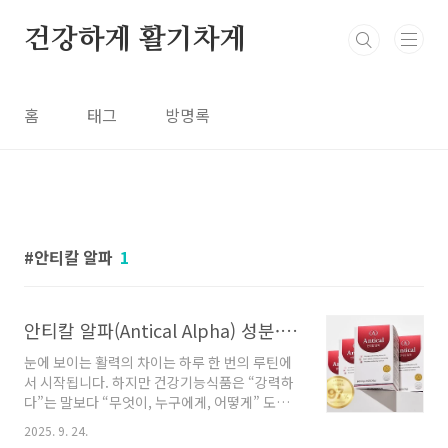
본문 바로가기
건강하게 활기차게
홈
태그
방명록
안티칼 알파
1
안티칼 알파(Antical Alpha) 성분·효능·부작용·가격·섭취 방법 총정리
눈에 보이는 활력의 차이는 하루 한 번의 루틴에
서 시작됩니다. 하지만 건강기능식품은 “강력하
다”는 말보다 “무엇이, 누구에게, 어떻게” 도움
이 되는지가 더 중요합니다. 본 글은 안티칼 알파
2025. 9. 24.
(Antical Alpha)의 구성과 작동 원리, 섭취 요령