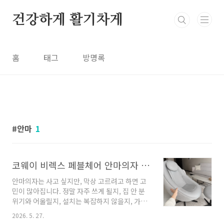
본문 바로가기
건강하게 활기차게
홈
태그
방명록
안마
1
코웨이 비렉스 페블체어 안마의자 방문설치, 온라인으로 간편하게 휴식 공간을 만드는 선택
안마의자는 사고 싶지만, 막상 고르려고 하면 고
민이 많아집니다. 정말 자주 쓰게 될지, 집 안 분
위기와 어울릴지, 설치는 복잡하지 않을지, 가격
만큼 만족할 수 있을지 쉽게 결정하기 어렵습니
2026. 5. 27.
다. 특히 거실이나 방 한쪽에 오래 두는 제품이라