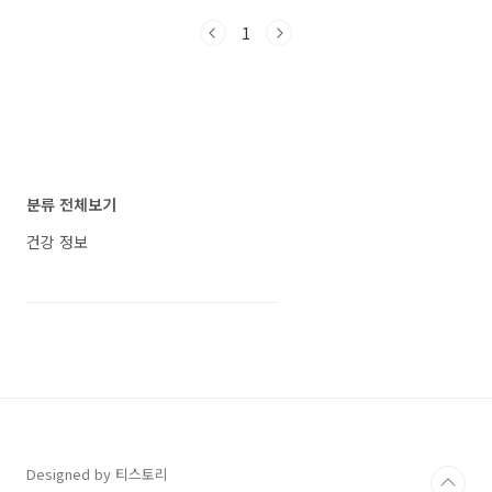
면 단순히 “안마가 된다”는 이유만으로 선택하기
1
에는 부족합니다. 디자인, 공간감, 설치 방식, 사
용 편의성, 사후 교환·반품 조건까지 함께 확인해
야 후회 없는 선택에 가까워질 수 있습니다. 코웨
이 비렉스 페블체어 안마의자 방문설치는 이런
고민을 가진 분들이 비교 후보에 넣어볼 만한 제
품입니다. 감각적인 페블 디자인, 3D 안마 모듈,
핫스톤 테라피, 전문 기사 방문설치라는 요소가
함께 들어가 있어 “안마의자 같지 않은 안마의
분류 전체보기
자”를 찾는 분들에게 잘 맞을 수 있습니다. 이 ..
건강 정보
Designed by 티스토리