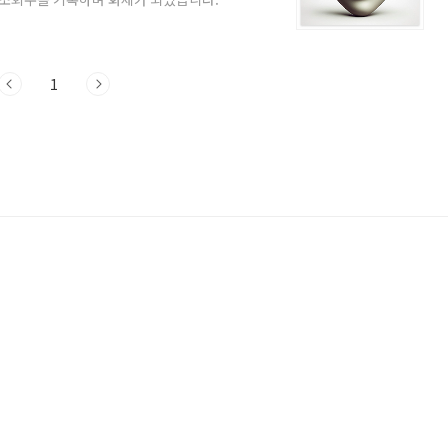
가들이 말하는 주의 사항에 대해 살펴보겠
진 사람을 어떻게 알아볼 수 있을까? 소시
SPD)를 가진 사람을 일컫는 말입니
으며, 나쁜 행동에 대해 양심의 가책을 느
1
이 ..