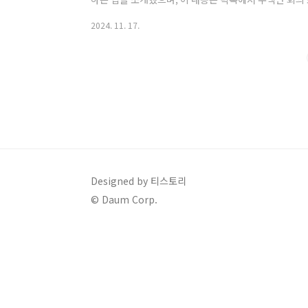
번 글에서는 소시오패스의 특징과 구별법, 그리고 전문
2024. 11. 17.
습니다. 소시오패스 구별법 - 반사회적 인격 장애를 가
오패스란 무엇인가? 소시오패스는 반사회적 인격 장애(A
다. 이들은 자신의 성공을 위해 수단과 방법을 가리지 않
끼지 않는 경향이 있습니다. 하지만, 이는 공식적인 진단명
Designed by 티스토리
© Daum Corp.