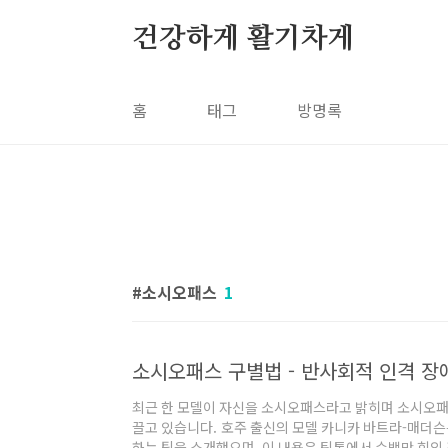
본문 바로가기
건강하게 활기차게
홈
태그
방명록
소시오패스
1
최근 한 모델이 자신을 소시오패스라고 밝히며 소시오패
끌고 있습니다. 호주 출신의 모델 카니카 바트라-매더
하는 팁을 소개했으며, 이 내용은 틱톡에서 수백만 회의