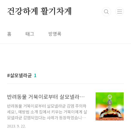
본문 바로가기
건강하게 활기차게
홈
태그
방명록
살모넬라균
1
반려동물 거북이로부터 살모넬라균 감염, 주의하세요!, 예방법 소개
반려동물 거북이로부터 살모넬라균 감염 주의하
세요!, 예방법 소개 집에서 키우는 거북이에게 살
모넬라균 감염되었다는 사례가 등장하였습니다.
이 주제에 대해서 사례 소개와 주의해야할 점에
2023. 9. 22.
대해 알려드리겠습니다. 살모넬라균 감염의 새로