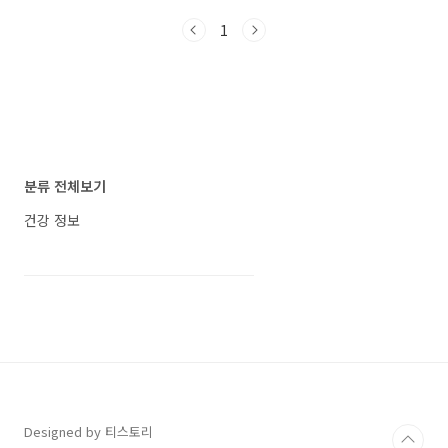
운 원인 거북이 미국에서 최근 발생한 살모넬라
1
균 감염 사례에서 새로운 원인이 밝혀졌습니다.
이번 감염의 주범은 바로 가정에서 기르는 반려
동물인 '거북이'였습니다. 질병관리청에서 소개
하는 살모넬라균! 미국 질병통제예방센터(CDC)
에 따르면, 최소 26명이 살모넬라균에 감염되었
고, 이 중 9명은 거북이와의 접촉과 연관이 있었
습니다. 특히 어린이들이 감염될 가능성이 높았
습니다. 거북이 크기와 관계없는 위험 미국 연방
분류 전체보기
정부는 길이가 4인치 이하인 작은 등껍질을 가진
거북이가 질병을 운반하고..
건강 정보
Designed by 티스토리