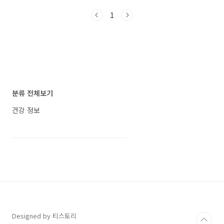
점을 자세히 살펴보겠습니다. 사지연장술 가격과
1
후기, 반드시 알아야 할 사실들 사지연장술 가격
과 연장 길이 사지연장술은 병원과 방법에 따라
비용 차이가 크지만, 보통 수천만 원에서 억대까
지 들어갑니다. 실제로 환자들이 가장 많이 고민
하는 부분은 “이 비용을 들여서 얼마나 연장할 수
있느냐”입니다. 사지연장술 비용 및 연장 길이 표
구분평균 비용연장 가능 길이비고종아리 연장4
천만 원 ~ 7천만 원6cm ~ 10cm재활 난이도 중
분류 전체보기
간허벅지 연장5천만 원 ~ 8천만 원6cm..
건강 정보
Designed by 티스토리