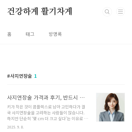
본문 바로가기
건강하게 활기차게
홈
태그
방명록
사지연장술
1
사지연장술 가격과 후기, 반드시 알아야 할 사실들
키가 작은 것이 콤플렉스로 남아 고민하다가 결
국 사지연장술을 고려하는 사람들이 많습니다.
하지만 단순히 ‘몇 cm 더 크고 싶다’는 이유로 접
근하기에는 이 수술은 결코 가볍지 않습니다. 실
2025. 9. 8.
제 경험담과 함께 비용, 연장 길이, 그리고 주의할