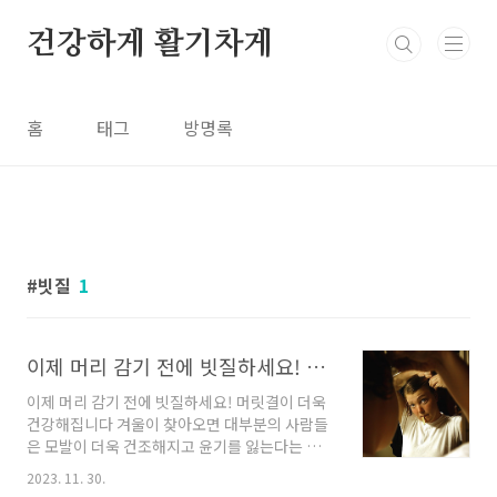
본문 바로가기
건강하게 활기차게
홈
태그
방명록
빗질
1
이제 머리 감기 전에 빗질하세요! 머릿결이 더욱 건강해집니다
이제 머리 감기 전에 빗질하세요! 머릿결이 더욱
건강해집니다 겨울이 찾아오면 대부분의 사람들
은 모발이 더욱 건조해지고 윤기를 잃는다는 고
민을 품게 됩니다. 대기가 건조해지면서 머리카
2023. 11. 30.
락도 푸석해지는데, 매번 트리트먼트를 하는 것