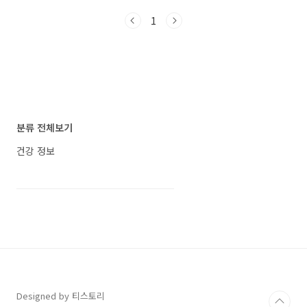
이 어려울 때는 빗질로도 모발 건강을 유지할 수
1
있습니다. 삼푸 전, 빗질 한 번이면 샴푸 전, 부드
러운 빗으로 머리를 정돈하자 샴푸를 하기 전, 머
리를 정돈하는 것이 모발 건강에 도움이 됩니다.
샴푸를 시작하기 약 1분 전에는 머리를 부드럽게
빗어줍시다. 이렇게 하면 샴푸 중에 머리카락이
덜 빠지고, 두피와 모발에서 먼지가 일부 제거되
어 샴푸 효과가 향상됩니다. 빗의 선택도 중요한
데, 끝이 둥글고 부드러운 나무 빗을 선택하는 것
분류 전체보기
이 좋습니다. 끝이 날카로운 플라스틱 빗은 두피
에 자극..
건강 정보
Designed by 티스토리