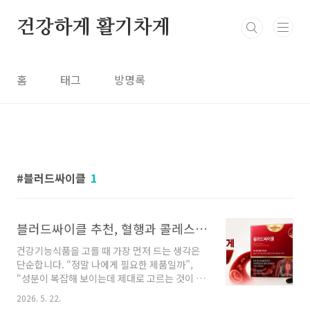
본문 바로가기
건강하게 활기차게
홈
태그
방명록
블러드싸이클
1
블러드싸이클 추천, 혈행과 콜레스테롤 관리를 함께 고민한다면
건강기능식품을 고를 때 가장 먼저 드는 생각은
단순합니다. “정말 나에게 필요한 제품일까”,
“성분이 복잡해 보이는데 제대로 고르는 것이 맞
을까”, “꾸준히 먹을 수 있을까” 하는 고민입니
2026. 5. 22.
다. 특히 혈행, 혈압, 혈중 콜레스테롤처럼 한 번