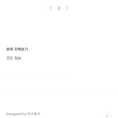
쯤 신경 쓰이지만 막상 어떻게 관리해야 할지 애
1
매한 영역은 더 그렇습니다. 블러드싸이클은 상
품 이미지 기준으로 혈행 개선, 높은 혈압, 혈중
콜레스테롤 관리에 초점을 둔 건강기능식품으로
보입니다. 붉은색 패키지와 혈관 이미지를 전면
에 배치해 제품의 방향성이 비교적 명확하게 전
달됩니다. 다만 건강기능식품은 치료제가 아니므
로, 현재 복용 중인 약이 있거나 질환 관리 중이라
면 구매 전 전문가와 상담하는 것이 좋습니다. 이
분류 전체보기
포스팅은 쿠팡 파트너스 활동의 일환으로, 이에
따른 ..
건강 정보
Designed by 티스토리