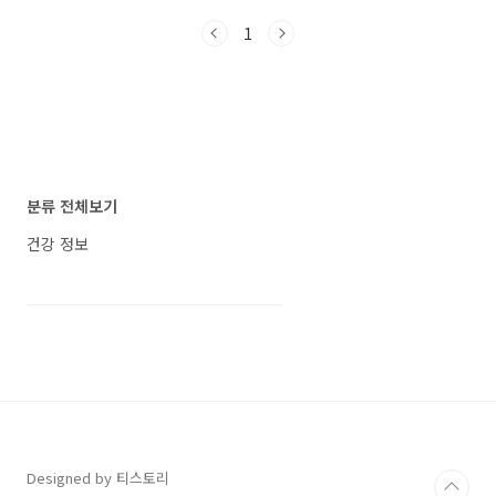
넘어서, 마사지 강도 조절부터 브레인 사운드까
1
지 앱으로 컨트롤할 수 있는 편리한 도우미입니
다. 벤타스 앱 바로 다운로드 지금부터 벤타스
앱의 다운로드 방법과 실사용 후기, 그리고 사용
자 팁까지 간단하게 정리해 드릴게요. 바디프랜
드 벤타스 앱 다운로드 간편 후기 – 브레인 마사
지까지 앱으로 제어한다? 벤타스 앱 다운로드 방
법 설치 전 필수 체크항목내용지원 OSAndroid
전용 (iOS 미지원)지원 제품바디프랜드 벤타스
분류 전체보기
마사지체어 (※ 벤타스 코어/브레인 모델은 ..
건강 정보
Designed by 티스토리