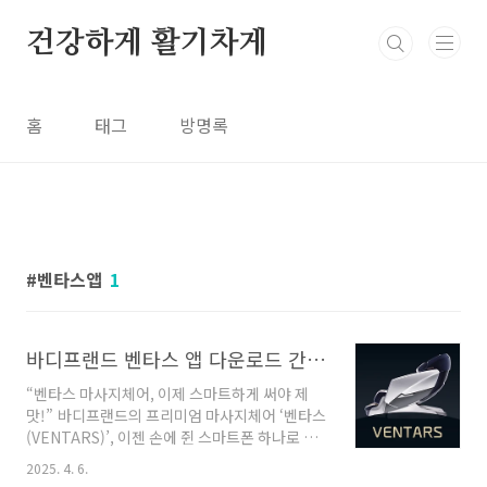
본문 바로가기
건강하게 활기차게
홈
태그
방명록
벤타스앱
1
바디프랜드 벤타스 앱 다운로드 간편 후기 – 브레인 마사지까지 앱으로 제어한다?
“벤타스 마사지체어, 이제 스마트하게 써야 제
맛!” 바디프랜드의 프리미엄 마사지체어 ‘벤타스
(VENTARS)’, 이젠 손에 쥔 스마트폰 하나로 모
든 기능을 제어할 수 있다는 사실, 알고 계셨나
2025. 4. 6.
요? 전용 앱 ‘벤타스 앱’은 단순한 리모컨 기능을