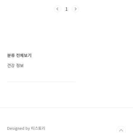
하여 많은 이들의 공감을 얻었죠. 특히 그녀가 1
1
위로 꼽은 '파로 즉석밥'은 건강과 맛을 모두 잡은
제품으로 눈길을 끌었습니다. 이번 포스팅에서는
백지연의 리뷰를 토대로 파로 즉석밥의 매력과
고대 곡물 파로의 특징까지 깊이 있게 살펴보겠
습니다. 백지연이 극찬한 고대 곡물 '파로 즉석
밥', 혈당 관리와 맛까지 잡았다 백지연이 직접 비
교한 즉석밥, 1위의 이유는? 즉석밥 비교, 백지연
의 기준은 무엇이었나백지연은 "밥을 좋아하지
분류 전체보기
만 건강과 몸매를 위해 좋은 것을 먹어..
건강 정보
Designed by 티스토리