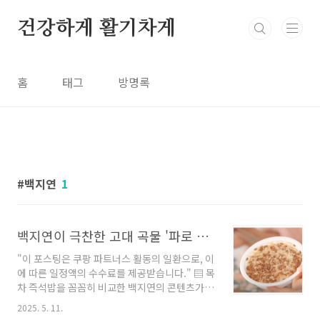
본문 바로가기
건강하게 활기차게
홈
태그
방명록
백지연
1
백지연이 극찬한 고대 곡물 '파로 즉석밥', 혈당 관리와 맛까지 잡았다
"이 포스팅은 쿠팡 파트너스 활동의 일환으로, 이
에 따른 일정액의 수수료를 제공받습니다." ▤ 목
차 즉석밥을 꼼꼼히 비교한 백지연의 콘텐츠가
화제를 모으고 있습니다. 단순히 맛만 보는 것이
2025. 5. 11.
아니라 성분, 식감, 혈당 반응까지 세심하게 분석