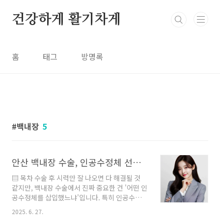
본문 바로가기
건강하게 활기차게
홈
태그
방명록
백내장
5
안산 백내장 수술, 인공수정체 선택의 진짜 기준은 따로 있습니다
▤ 목차 수술 후 시력만 잘 나오면 다 해결될 것
같지만, 백내장 수술에서 진짜 중요한 건 '어떤 인
공수정체를 삽입했느냐'입니다. 특히 인공수정체
는 가격이 높다고 무조건 좋은 것도 아니고, 기능
2025. 6. 27.
이 많다고 해서 모두에게 맞는 것도 아닙니다. 오