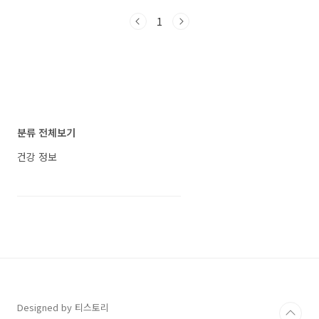
합니다. 이 정보는 당신의 건강을 지킬 수 있는 가
1
장 중요한 지침이 될 것입니다. 홍역, 당신도 위
험할 수 있습니다 - 반드시 알아야 할 예방법 홍
역의 심각성: 당신도 예외일 수 없습니다 홍역은
기침, 재채기를 통해 공기로 전파되는 질환으로,
면역이 불충분한 사람이 환자와 접촉할 경우
90% 이상 감염됩니다. 충격적인 홍역 치사
율!! 감염되면 발열, 발진, 그리고 구강 내 회백색
반점과 같은 증상이 나타나며, 특히 면역력이 약
분류 전체보기
한 영유아는 폐렴, 중이염, 뇌염 같은 치명적인 ..
건강 정보
Designed by 티스토리