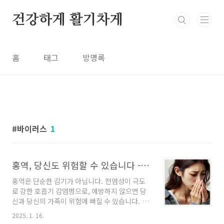
본문 바로가기
건강하게 활기차게
홈
태그
방명록
바이러스
1
홍역, 당신도 위험할 수 있습니다 - 반드시 알아야 할 예방법
홍역은 단순한 감기가 아닙니다. 전염성이 극도
로 강한 호흡기 감염병으로, 예방하지 않으면 당
신과 당신의 가족이 위험에 빠질 수 있습니다. 특
히 해외여행을 계획하고 있다면, 이 글에서 소개
2025. 1. 16.
하는 홍역 예방법을 반드시 숙지하고 실천해야