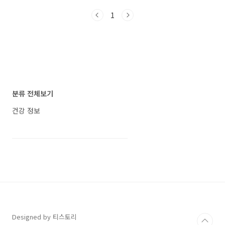
기나 비염 같은 질병의 위험을 줄이기 위한 식습
1
관이 중요해집니다. 아래 글을 통해 면역력 향상
에 좋은 음식들을 알아보고 건강을 지키는 방법
을 알아보겠습니다. 면역력 지키는 슈퍼푸드
TOP3 고구마, 자연의 면역력 보감 고구마는 면
역력 향상에 효과적인 식품 중 하나입니다. 특히
껍질째로 섭취할 때 그 효과가 더욱 뛰어납니다.
고구마 껍질 속에 함유된 안토시아닌 성분은 몸
속 활성산소를 제거하여 면역력을 높여줍니다.
분류 전체보기
또한, 베타카로틴과 비타민C가 풍부하여 면역 시
스템을 강화시키는 ..
건강 정보
Designed by 티스토리