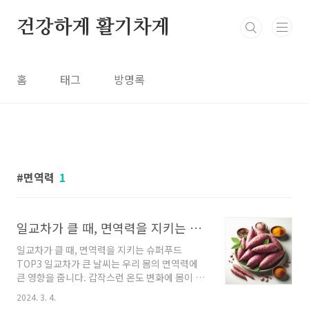
본문 바로가기
건강하게 활기차게
홈
태그
방명록
면역력
1
일교차가 클 때, 면역력을 지키는 슈퍼푸드 TOP3
일교차가 클 때, 면역력을 지키는 슈퍼푸드
TOP3 일교차가 큰 날씨는 우리 몸의 면역력에
큰 영향을 줍니다. 갑작스런 온도 변화에 몸이 적
응하려 하면서 면역 시스템이 약해질 수 있기 때
2024. 3. 4.
문입니다. 이런 때일수록 면역력을 강화하고, 감