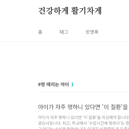
본문 바로가기
건강하게 활기차게
홈
태그
방명록
멍 때리는 아이
1
아이가 자주 멍하니 있다면 '이 질환'
아이가 자주 멍하니 있다면 '이 질환'을 의심해야 합니
관심사입니다. 최근, 학교에서 '수업시간에 멍하다'는 
고 있다는 소식을 들었습니다. 이것은 뇌전증의 초기 증상