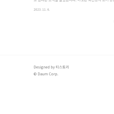
한 정보를 알아보겠습니다. 발작이란 무엇인가? 발작은
2023. 11. 6.
나는 돌발적이고 일시적인 기능 이상을 나타내는 것입니
경련을 동반하지 않을 수 있으며, 신체 이상 감각이나 감
주의가 필요한 증상 소발작은 발작 증상이 작게 나타나기
에 따라 전신 발작이 발생할 수 있습니다. 이..
Designed by 티스토리
© Daum Corp.