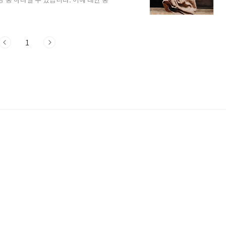
 뇌의 비정상적인 전기 활동으로 인해 나타
다. 이때 흔히 생각하는 떨거지거나 근육
정 변화로 나타날 수도 있습니다. 소발작:
 때문에 그렇게 명명되었지만, 뇌파 이상
1