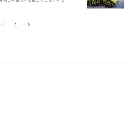
 말레이어 '두리'에서 온 것입니다. 껄끄러
하고 있습니다. 두리안은 주로 말레이시아
은 파인애플과 같이 딱딱하고 가시로 덮여
른 과일에 비해 영양소가 풍부합니다. 필수
1