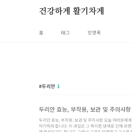
본문 바로가기
건강하게 활기차게
홈
태그
방명록
두리안
1
두리안 효능, 부작용, 보관 및 주의사항
두리안 효능, 부작용, 보관 및 주의사항 오늘 여러분에게
야기하려 합니다. 이 과일은 그 특이한 냄새로 인해 유명
에 망설이기도 합니다. 그러나 그것은 달콤하고 고소한 