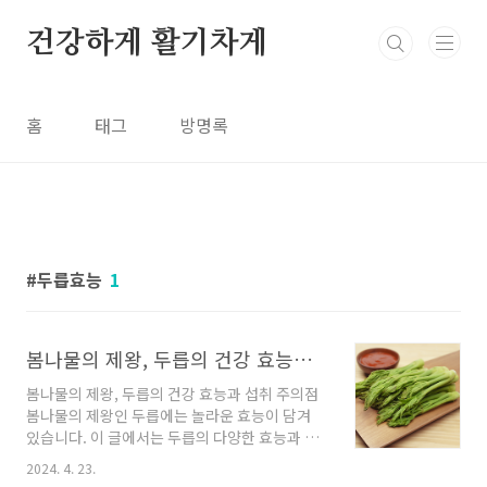
본문 바로가기
건강하게 활기차게
홈
태그
방명록
두릅효능
1
봄나물의 제왕, 두릅의 건강 효능과 섭취 주의점
봄나물의 제왕, 두릅의 건강 효능과 섭취 주의점
봄나물의 제왕인 두릅에는 놀라운 효능이 담겨
있습니다. 이 글에서는 두릅의 다양한 효능과 섭
취에 유의해야할 사람들을 위한 주의점에 대해
2024. 4. 23.
소개하겠습니다. 두릅, 건강에 이로운 점과 주의