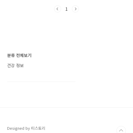
해야 할 사람 두릅의 건강 효능 두릅의 건강 효능
1
을 심도 있게 살펴보면, 두릅은 특히 사포닌과 플
라보노이드와 같은 다양한 항산화 성분을 함유하
고 있습니다. 이러한 성분들은 체내에서 활성 산
소의 작용을 억제하고, 세포 손상을 방지함으로
써 여러 가지 질병을 예방하는 데 도움을 줍니다.
또한, 두릅에 포함된 사포닌 성분은 면역력을 강
화하고 피로를 회복하는 데 효과적이며, 혈당 조
절에도 긍정적인 영향을 미칩니다. 혈관 건강을
분류 전체보기
지원하여 심혈관 질환의 위험을 감소시키는 역할
도 합니다. 두..
건강 정보
Designed by 티스토리