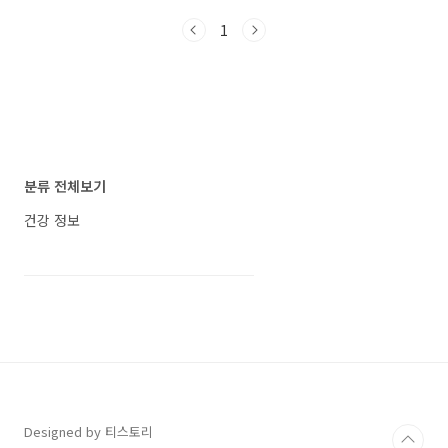
을 접하게 됐습니다. 이름 그대로 한 알에 7가지
1
기능을 담았다고 하니, 과연 가격 대비 효과가 어
떨지 직접 살펴보았습니다. ▤ 목차 대웅제약 합
쎈 가격과 후기, 제대로 알아야 이득입니다 대웅
제약 합쎈 7 IN 1 제품 특징 대웅제약 합쎈은 단
순 비타민이 아니라 7가지 주요 건강 기능을 한
번에 챙길 수 있는 복합 기능성 건강기능식품입
니다. 혈행 건강: rTG 오메가3장 건강: 유산균
20억 CFU눈 건강: 아스타잔틴활력 증진: 비타민
분류 전체보기
B군면역력 강화:..
건강 정보
Designed by 티스토리