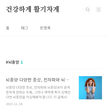
본문 바로가기
건강하게 활기차게
홈
태그
방명록
뇌종양
1
뇌종양 다양한 증상, 전자파와 뇌종양과의 관계
뇌종양 다양한 증상, 전자파와 뇌종양과의 관계
흔하게 접하는 두통, 그러나 새벽에 특히 심해진
다면 뇌종양을 의심해봐야 합니다. 이 글에서는
실생활에서 볼 수 있는 가벼운 증상에서부터 뇌
2023. 11. 24.
종양의 다양한 특징, 조기 진단의 중요성에 대해