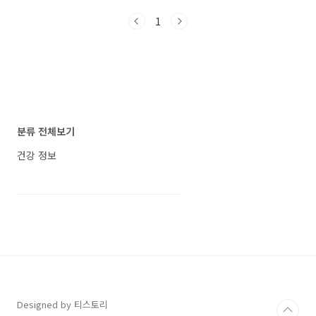
볼 수 있습니다. 뇌종양의 다양한 특징과 증상 뇌
1
종양과 두통의 특징 두통은 흔한 증상 중 하나로,
많은 분들이 약을 복용하면서 증상을 완화하려는
경향이 있습니다. 그러나 두통이 뇌종양의 증상
일 수도 있어 신중한 접근이 필요합니다. 뇌종양
의 두통은 특히 새벽에 심해지며 구토와 메스꺼
움 등 다른 증상과 함께 나타납니다. 국가암정보
센터에 따르면 이러한 특이한 증상이 있을 경우
신경외과 전문의를 찾아야 합니다. 뇌종양의 다
분류 전체보기
양한 증상 시력 저하와 시야 장애: 시력이 갑자기
저하되거나 ..
건강 정보
Designed by 티스토리